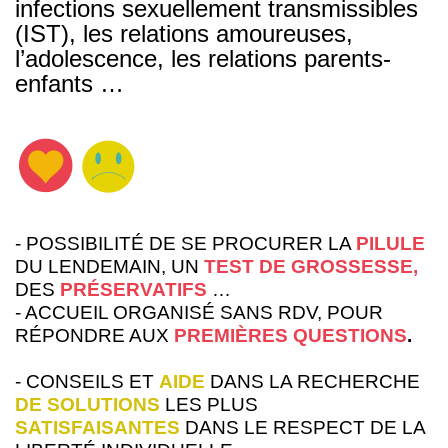
infections
sexuellement transmissibles
(IST), les relations
amoureuses,
l’adolescence, les relations
parents-
enfants …
- POSSIBILITÉ DE SE PROCURER LA
PILULE
DU LENDEMAIN, UN
TEST DE GROSSESSE
,
DES
PRÉSERVATIFS
…
- ACCUEIL ORGANISÉ SANS RDV, POUR
RÉPONDRE AUX
PREMIÈRES
QUESTIONS
.
- CONSEILS ET
AIDE
DANS LA RECHERCHE
DE
SOLUTIONS
LES PLUS
SATISFAISANTES
DANS LE RESPECT DE LA