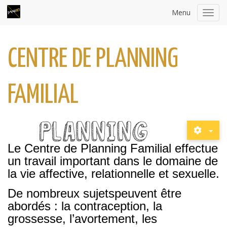
Menu
Toggl
navig
CENTRE DE PLANNING
FAMILIAL
Le Centre de Planning Familial effectue
un travail
important dans le domaine de
la vie affective,
relationnelle et sexuelle.
De nombreux sujets
peuvent être
abordés : la contraception,
la
grossesse, l’avortement, les